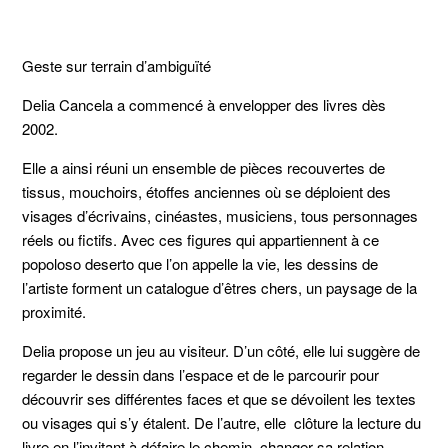
Geste sur terrain d’ambiguïté
Delia Cancela a commencé à envelopper des livres dès
2002.
Elle a ainsi réuni un ensemble de pièces recouvertes de
tissus, mouchoirs, étoffes anciennes où se déploient des
visages d’écrivains, cinéastes, musiciens, tous personnages
réels ou fictifs. Avec ces figures qui appartiennent à ce
popoloso deserto que l’on appelle la vie, les dessins de
l’artiste forment un catalogue d’êtres chers, un paysage de la
proximité.
Delia propose un jeu au visiteur. D’un côté, elle lui suggère de
regarder le dessin dans l’espace et de le parcourir pour
découvrir ses différentes faces et que se dévoilent les textes
ou visages qui s’y étalent. De l’autre, elle clôture la lecture du
livre en l’invitant à défaire le chemin, changer sa relation