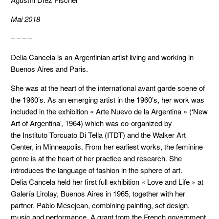
Mai 2018
– – – –
Delia Cancela is an Argentinian artist living and working in
Buenos Aires and Paris.
She was at the heart of the international avant garde scene of
the 1960’s. As an emerging artist in the 1960’s, her work was
included in the exhibition « Arte Nuevo de la Argentina »
(‘New
Art of Argentina’, 1964) which was co-organized by
the Instituto Torcuato Di Tella (ITDT) and the Walker Art
Center, in Minneapolis. From her earliest works, the feminine
genre is at the heart of her practice and research. She
introduces the language of fashion in the sphere of art.
Delia Cancela held her first full exhibition « Love and Life »
at
Galería Lirolay, Buenos Aires in 1965, together with her
partner, Pablo Mesejean, combining painting, set design,
music and performance. A grant from the French government